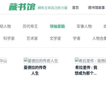
首页
图书馆故事
经人物
历代帝王
领袖首脑
军事人物
科学家
艺术家
文学家
学者
人物合
曼德拉的传奇
希拉里传 : 我
人生
想成为那个冠
军