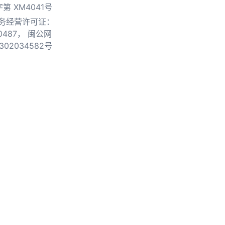
第 XM4041号
务经营许可证：
0487，
闽公网
302034582号