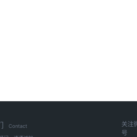
关注
们
Contact
号