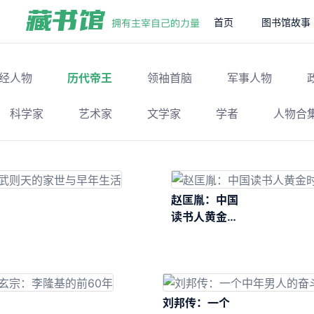
首页
图书馆故事
经人物
历代帝王
领袖首脑
军事人物
科学家
艺术家
文学家
学者
人物合
赵匡胤：中国
读书人黄金时
代的开启者
刘邦传：一个