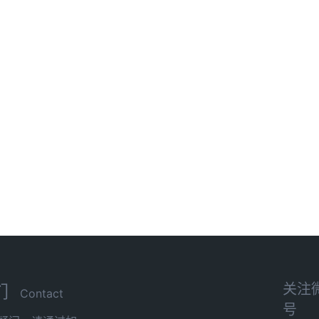
关注
们
Contact
号