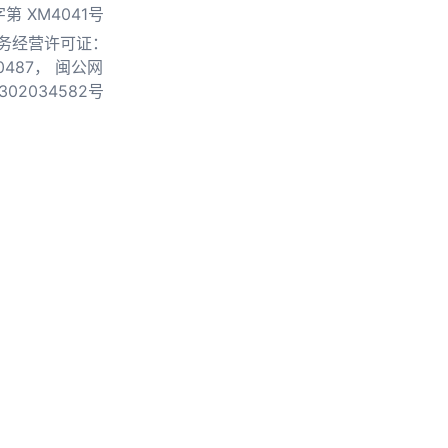
第 XM4041号
务经营许可证：
0487，
闽公网
302034582号