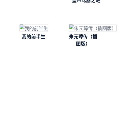
皇帝驾崩之谜
我的前半生
朱元璋传（插
图版）