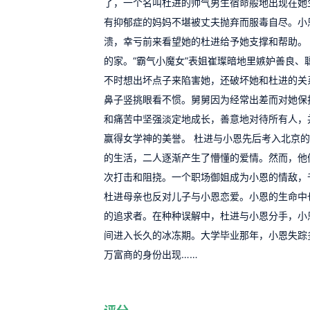
了，一个名叫杜进的帅气男生宿命般地出现在她
有抑郁症的妈妈不堪被丈夫抛弃而服毒自尽。小
溃，幸亏前来看望她的杜进给予她支撑和帮助。
的家。“霸气小魔女”表姐崔璨暗地里嫉妒善良、
不时想出坏点子来陷害她，还破坏她和杜进的关
鼻子竖挑眼看不惯。舅舅因为经常出差而对她保
和痛苦中坚强淡定地成长，善意地对待所有人，
赢得女学神的美誉。 杜进与小恩先后考入北京
的生活，二人逐渐产生了懵懂的爱情。然而，他
次打击和阻挠。一个职场御姐成为小恩的情敌，
杜进母亲也反对儿子与小恩恋爱。小恩的生命中
的追求者。在种种误解中，杜进与小恩分手，小
间进入长久的冰冻期。大学毕业那年，小恩失踪
万富商的身份出现……