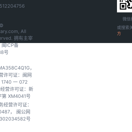
12204756
微信
 ©
或搜索
ary.com, All
方
served. 拥有主宰
.
闽ICP备
38号
0MA358C4Q1G，
营许可证：闽网
740 一 072
物经营许可证：新
第 XM4041号
务经营许可证：
0487，
闽公网
302034582号