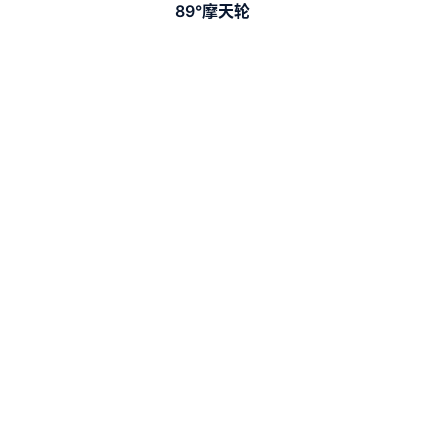
89°摩天轮