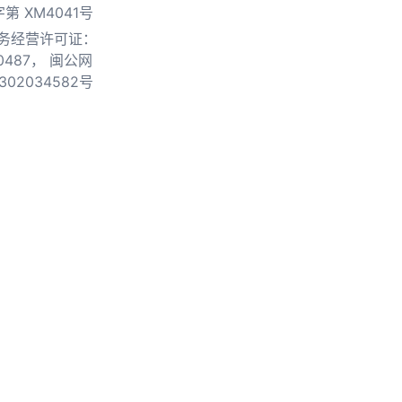
第 XM4041号
务经营许可证：
0487，
闽公网
302034582号