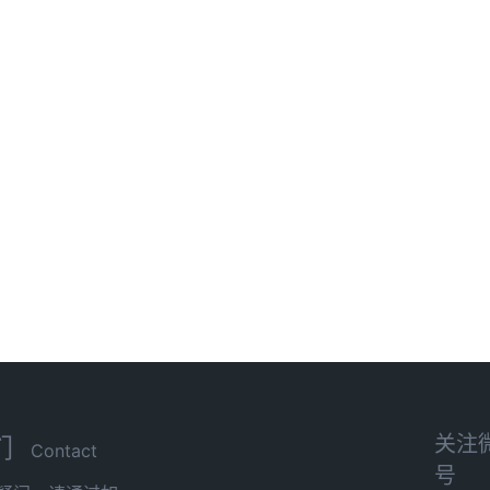
关注
们
Contact
号