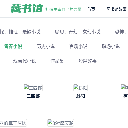
首页
图书馆故事
探、推理、悬疑小说
魔幻、奇幻、玄幻小说
恐怖
青春小说
历史小说
官场小说
职场小说
现当代小说
作品集
短篇故事
三四郎
斜阳
有