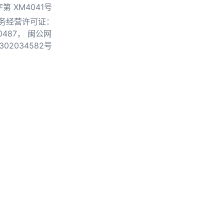
第 XM4041号
务经营许可证：
0487，
闽公网
302034582号