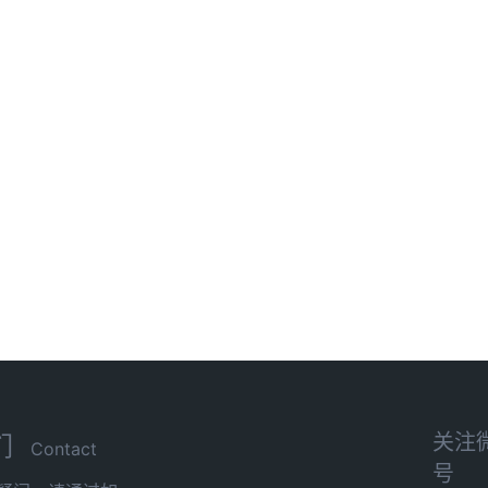
关注
们
Contact
号