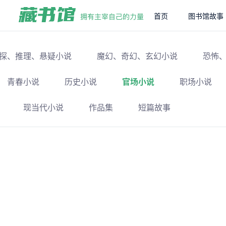
首页
图书馆故事
探、推理、悬疑小说
魔幻、奇幻、玄幻小说
恐怖
青春小说
历史小说
官场小说
职场小说
现当代小说
作品集
短篇故事