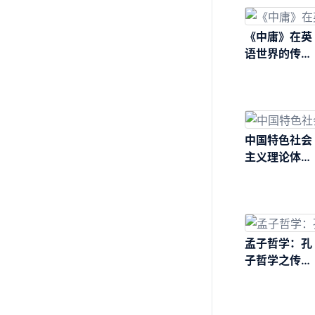
《中庸》在英
语世界的传播
与接受：汉、
英
中国特色社会
主义理论体系
的哲学基础
孟子哲学：孔
子哲学之传承
与道德的形上
学之奠定