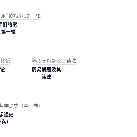
师们的家
.第一辑
论
周易解题及其
读法
学通史
十卷）