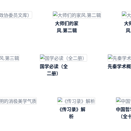
卷）
大师们的家
大
风.第二辑
风
国学必读（全
先秦学术概
二册）
《传习录》解
中国哲
析
（全