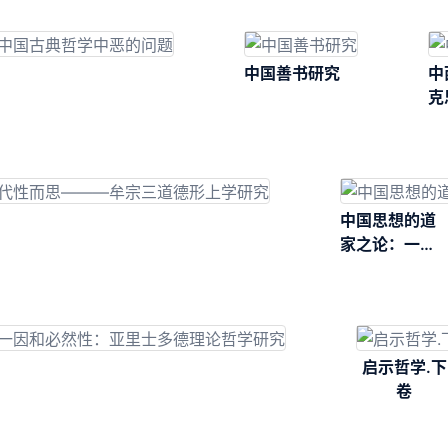
中国善书研究
中
克
中国思想的道
家之论：一种
哲学解释
启示哲学.下
卷