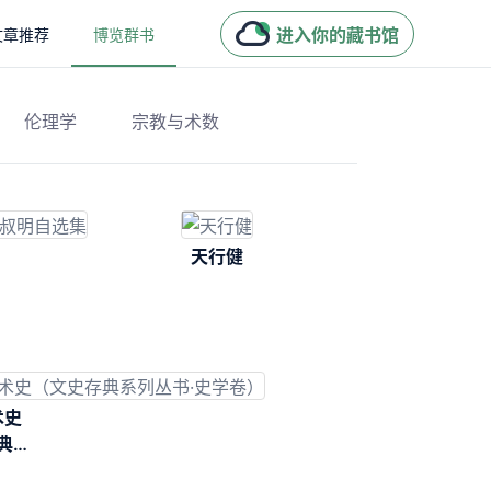
进入你的藏书馆
文章推荐
博览群书
伦理学
宗教与术数
天行健
术史
典系
史学