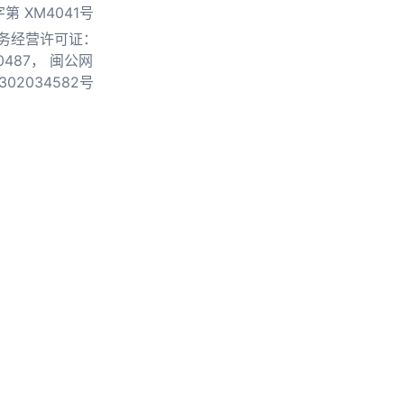
第 XM4041号
务经营许可证：
0487，
闽公网
302034582号