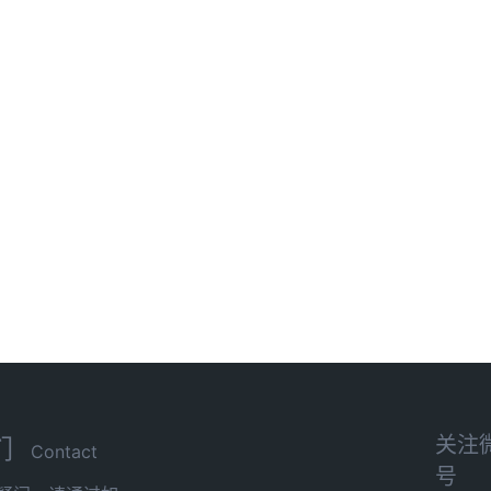
关注
们
Contact
号