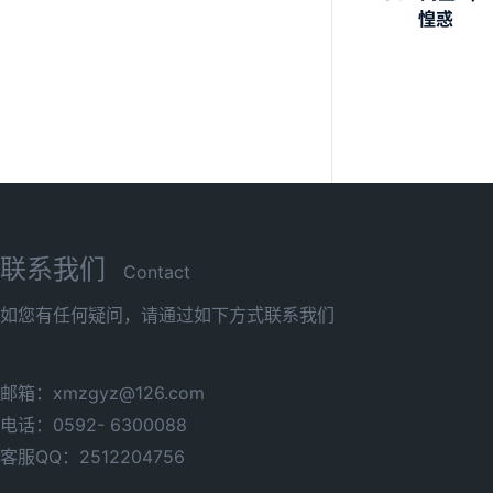
惶惑
联系我们
Contact
如您有任何疑问，请通过如下方式联系我们
邮箱：xmzgyz@126.com
电话：0592- 6300088
客服QQ：2512204756