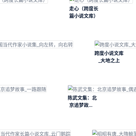
走心（跨度长
篇小说文库）
跨度小说文库
_大地之上
陈武文集：北
京追梦故事_
偶遇