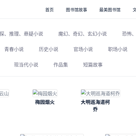
首页
图书馆故事
最美图书馆
探、推理、悬疑小说
魔幻、奇幻、玄幻小说
恐怖
青春小说
历史小说
官场小说
职场小说
现当代小说
作品集
短篇故事
梅园烟火
大明巡海道柯
乔