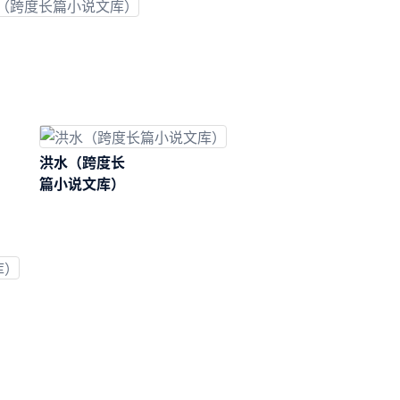
洪水（跨度长
篇小说文库）