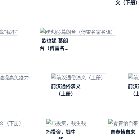
义（下册
欧也妮·葛朗
台（傅雷名家
名译）
前汉通俗演义
前汉
（上册）
（
巧投资，钱生
青春恰自来