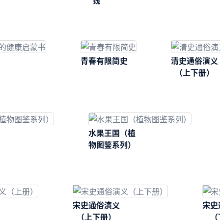
钱
青春有限简史
清史通俗演义
（上下册）
水果王国（植
物图鉴系列）
宋史通俗演义
宋史
（上下册）
（