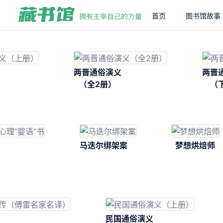
首页
图书馆故事
两晋通俗演义
两晋
（全2册）
（
马迭尔绑架案
梦想烘焙师
民国通俗演义