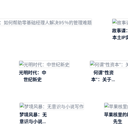
故事课
本土IP
南
光明时代：中
何谓“性资
世纪新史
本”：关于性
的历史社会学
梦境风暴：无
苹果核里的
意识与小说写
先生