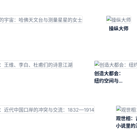
操纵大师
创造大都会：
纽约空间与制
度观察
观世相：
小说里的
与世