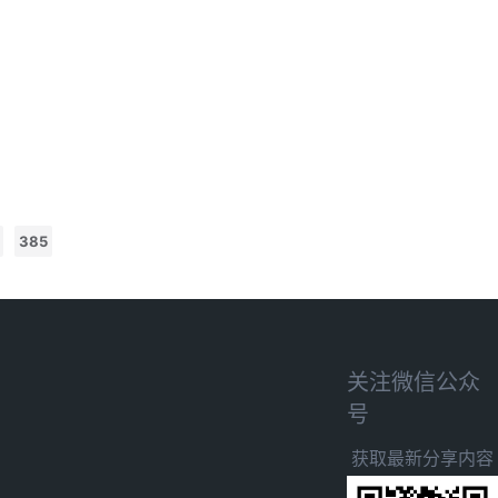
385
关注微信公众
号
获取最新分享内容