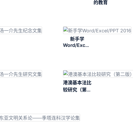
的教育
新手学
Word/Excel/PPT
2016
港澳基本法比
较研究（第二
版）