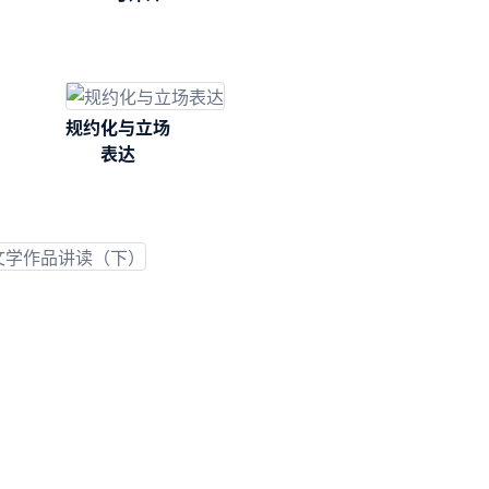
规约化与立场
表达