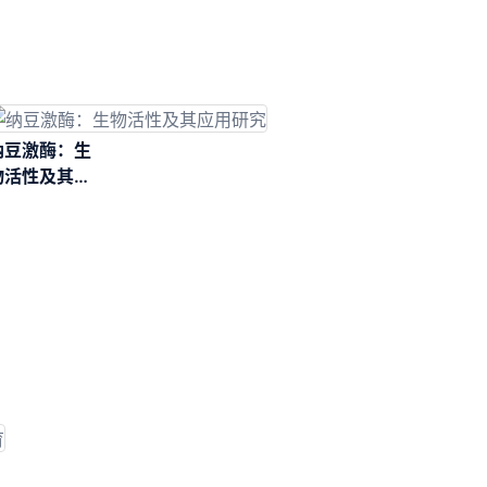
纳豆激酶：生
物活性及其应
用研究