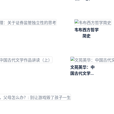
韦布西方哲学
简史
文苑英华：中
国古代文学作
品讲读（下）