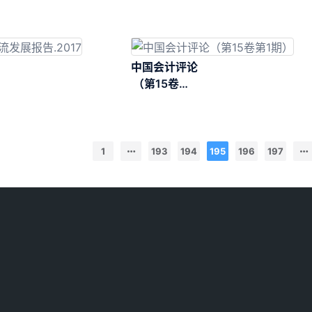
中国会计评论
（第15卷第1
期）
1
193
194
195
196
197