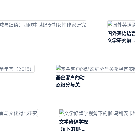
国外英语语
文学研究前
（2016）
基金客户的动
态细分与关系
稳定策略研究
文学修辞学视
角下的柳·乌