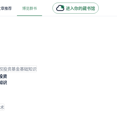
进入你的藏书馆
文章推荐
博览群书
投资
知识