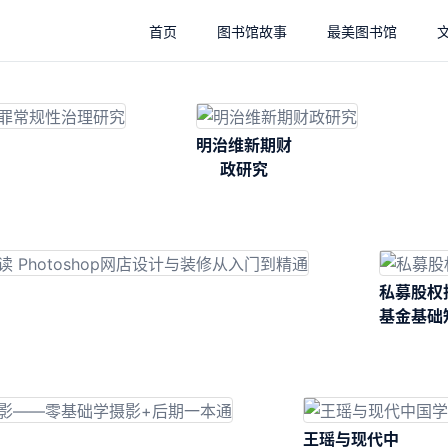
首页
图书馆故事
最美图书馆
明治维新期财
政研究
私募股权
基金基础
王瑶与现代中