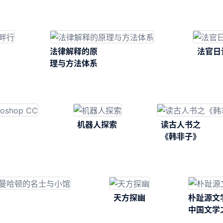
利茨卡娅作品
研究
法律解释的原
法官日
理与方法体系
机器人探索
读古人书之
《韩非子》
天方探幽
朴趾源文
中国文学
联研