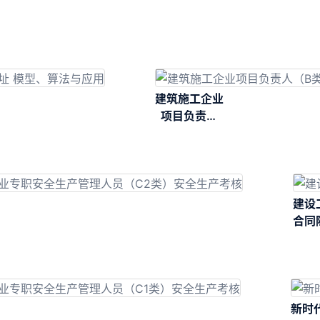
建筑施工企业
项目负责人
（B类）安全
生产考核
建设
合同
新时