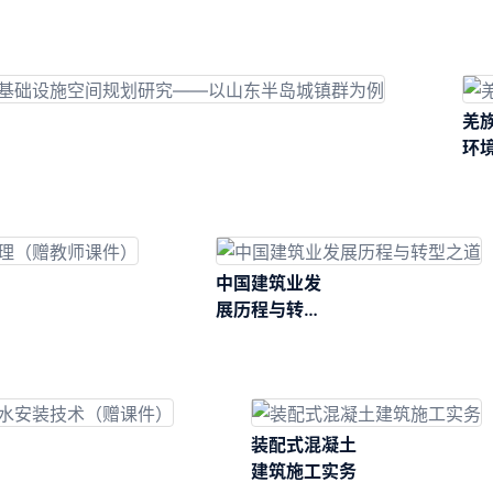
羌
环
中国建筑业发
展历程与转型
之道
装配式混凝土
建筑施工实务