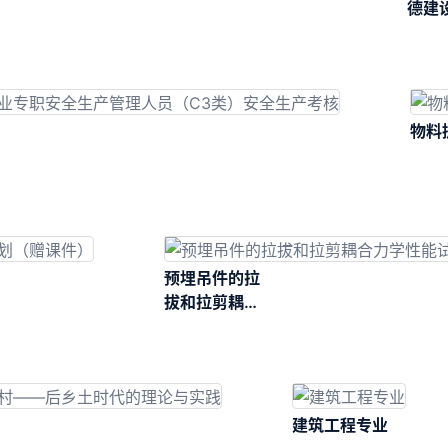
德建
与
物料
预埋吊件的拉
拔和拉剪耦合
力学性能试验
研究
建筑工程专业